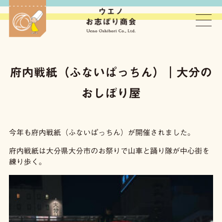
ウエノお志ぼり商会
府内戦紙（ふないぱっちん）｜大分の
おしぼり屋
今年も府内戦紙（ふないぱっちん）が開催されました。
府内戦紙は大分県大分市のお祭りで山車と踊り隊が中心街を
練り歩く。