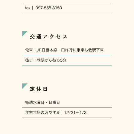
fax｜ 097-558-3950
交通アクセス
電車｜JR日豊本線・臼杵行に乗車し牧駅下車
徒歩｜牧駅から徒歩5分
定休日
毎週水曜日・日曜日
年末年始のおやすみ｜12/31〜1/3