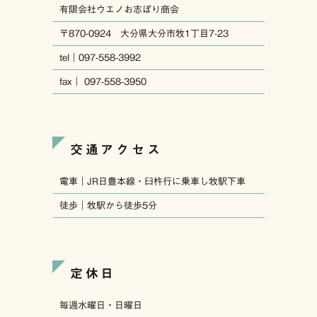
有限会社ウエノお志ぼり商会
〒870-0924 大分県大分市牧1丁目7-23
tel｜097-558-3992
fax｜ 097-558-3950
交通アクセス
電車｜JR日豊本線・臼杵行に乗車し牧駅下車
徒歩｜牧駅から徒歩5分
定休日
毎週水曜日・日曜日