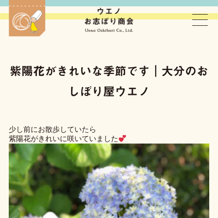
ウエノお志ぼり商会
紫陽花がきれいな季節です｜大分のお
しぼり屋ウエノ
少し前にお散歩していたら

紫陽花がきれいに咲いていました