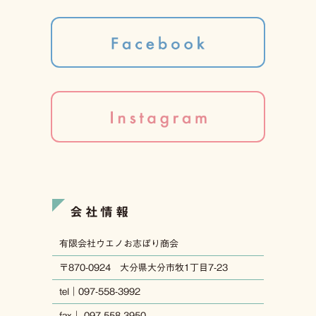
会社情報
有限会社ウエノお志ぼり商会
〒870-0924 大分県大分市牧1丁目7-23
tel｜097-558-3992
fax｜ 097-558-3950