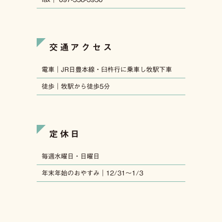
交通アクセス
電車｜JR日豊本線・臼杵行に乗車し牧駅下車
徒歩｜牧駅から徒歩5分
定休日
毎週水曜日・日曜日
年末年始のおやすみ｜12/31〜1/3