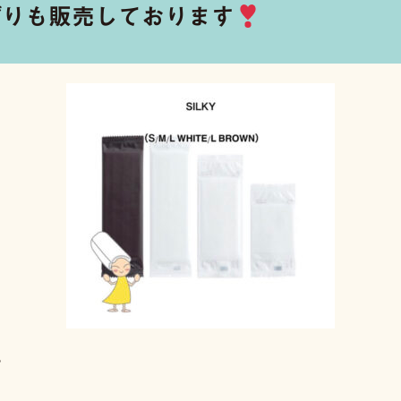
ぼりも販売しております
。