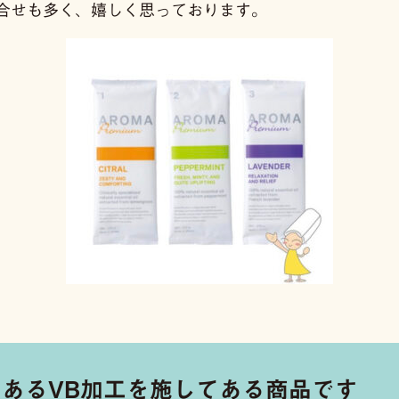
合せも多く、嬉しく思っております。
あるVB加工を施してある商品です