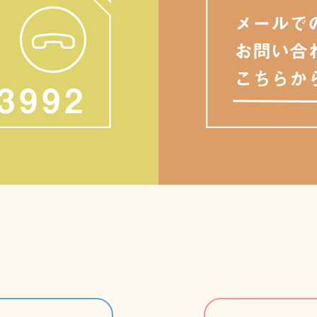
メールで
お問い合
こちらか
-3992