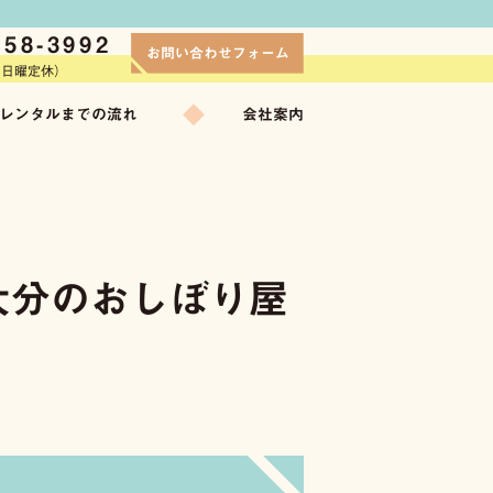
558-3992
お問い合わせフォーム
水・日曜定休）
レンタルまでの流れ
会社案内
大分のおしぼり屋