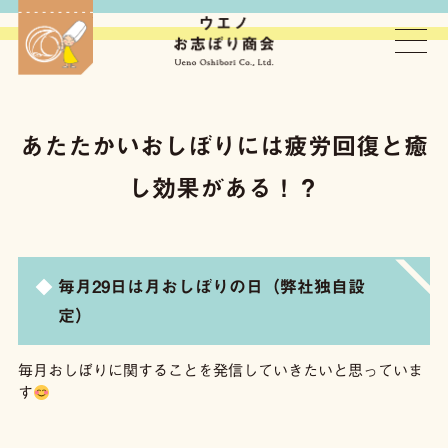
ウエノお志ぼり商会
あたたかいおしぼりには疲労回復と癒
し効果がある！？
毎月29日は月おしぼりの日（弊社独自設
定）
毎月おしぼりに関することを発信していきたいと思っていま
す