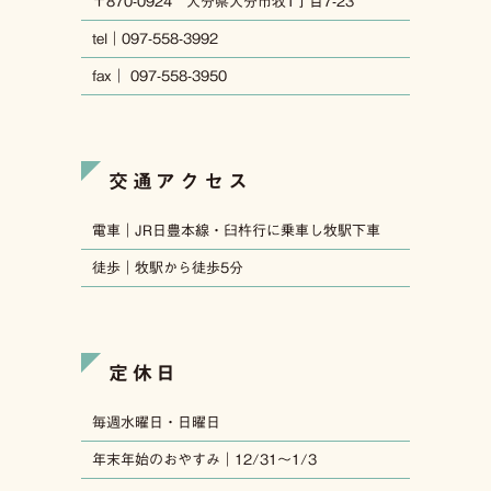
〒870-0924 大分県大分市牧1丁目7-23
tel｜097-558-3992
fax｜ 097-558-3950
交通アクセス
電車｜JR日豊本線・臼杵行に乗車し牧駅下車
徒歩｜牧駅から徒歩5分
定休日
毎週水曜日・日曜日
年末年始のおやすみ｜12/31〜1/3