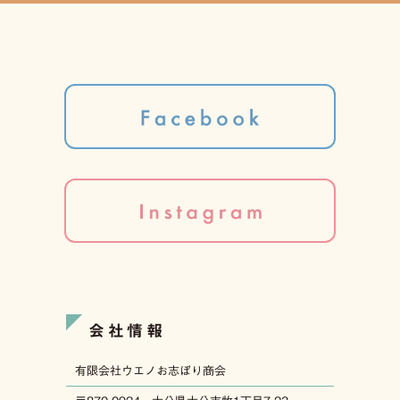
会社情報
有限会社ウエノお志ぼり商会