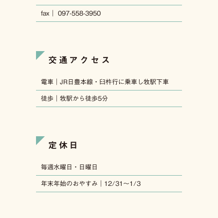
fax｜ 097-558-3950
交通アクセス
電車｜JR日豊本線・臼杵行に乗車し牧駅下車
徒歩｜牧駅から徒歩5分
定休日
毎週水曜日・日曜日
年末年始のおやすみ｜12/31〜1/3