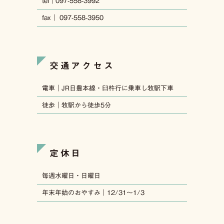
tel｜097-558-3992
fax｜ 097-558-3950
交通アクセス
電車｜JR日豊本線・臼杵行に乗車し牧駅下車
徒歩｜牧駅から徒歩5分
定休日
毎週水曜日・日曜日
年末年始のおやすみ｜12/31〜1/3