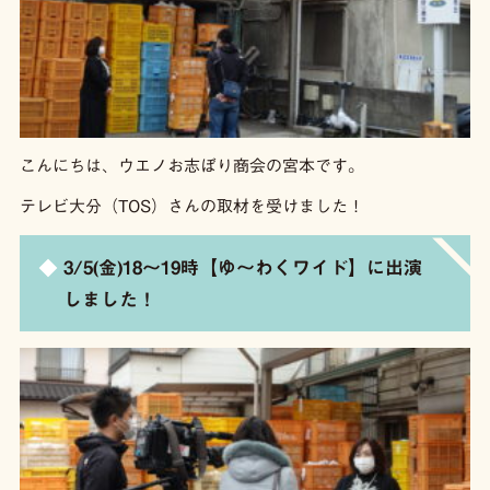
こんにちは、ウエノお志ぼり商会の宮本です。
テレビ大分（TOS）さんの取材を受けました！
3/5(金)18〜19時【ゆ〜わくワイド】に出演
しました！