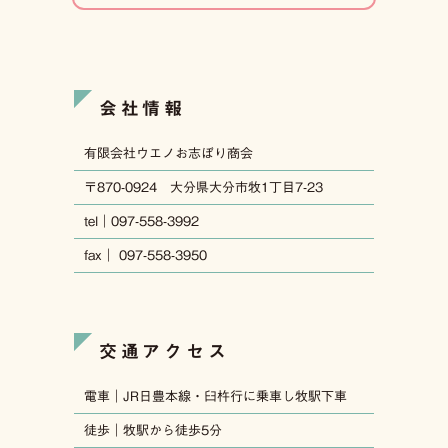
会社情報
有限会社ウエノお志ぼり商会
〒870-0924 大分県大分市牧1丁目7-23
tel｜097-558-3992
fax｜ 097-558-3950
交通アクセス
電車｜JR日豊本線・臼杵行に乗車し牧駅下車
徒歩｜牧駅から徒歩5分